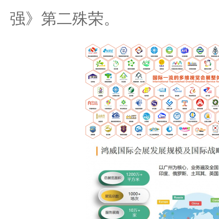
强》第二殊荣。