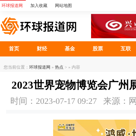
环球报道网
加入收藏
网站地图
首页
财经
基金
股票
互联
您当前位置：
环球报道网
»
热点
> » 内容
2023世界宠物博览会广州
时间：2023-07-17 09:27 来