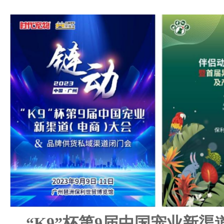
“K9”杯第9届中国宠业新