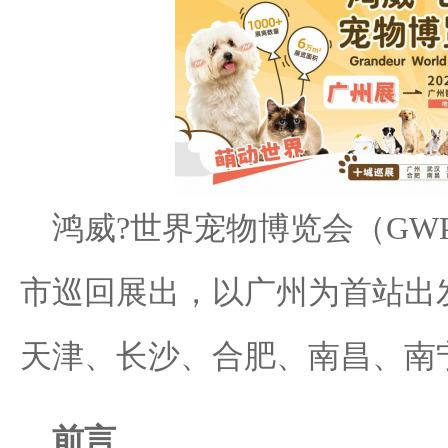
鸿威?世界宠物博览会（GW
市巡回展出，以广州为首站出
天津、长沙、合肥、南昌、南
前言